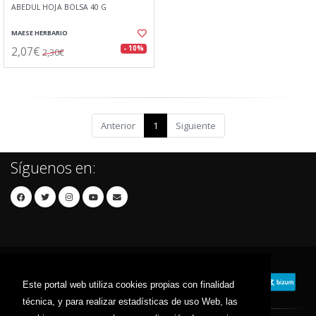
ABEDUL HOJA BOLSA 40 G
MAESE HERBARIO
2,07€
- 10%
2,30€
Anterior
1
Siguiente
Síguenos en:
Este portal web utiliza cookies propias con finalidad
técnica, y para realizar estadísticas de uso Web, las