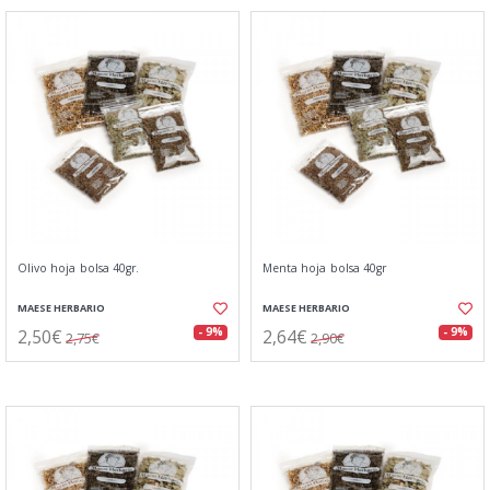
Olivo hoja bolsa 40gr.
Menta hoja bolsa 40gr
MAESE HERBARIO
MAESE HERBARIO
2,50€
2,64€
- 9%
- 9%
2,75€
2,90€