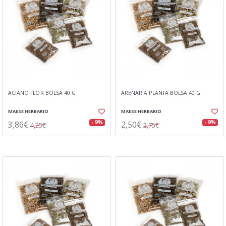
ACIANO FLOR BOLSA 40 G
ARENARIA PLANTA BOLSA 40 G
MAESE HERBARIO
MAESE HERBARIO
3,86€
2,50€
- 9%
- 9%
4,25€
2,75€