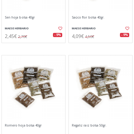
Sen hoja bolsa 40gr
Saúco flor bolsa 40gr.
MAESE HERBARIO
MAESE HERBARIO
2,45€
4,09€
- 9%
- 9%
2,70€
4,50€
Romero hoja bolsa 40gr
Regaliz raiz bolsa 50gr.