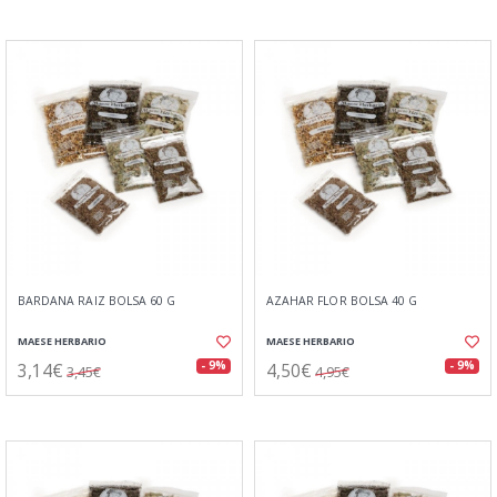
BARDANA RAIZ BOLSA 60 G
AZAHAR FLOR BOLSA 40 G
MAESE HERBARIO
MAESE HERBARIO
3,14€
4,50€
- 9%
- 9%
3,45€
4,95€