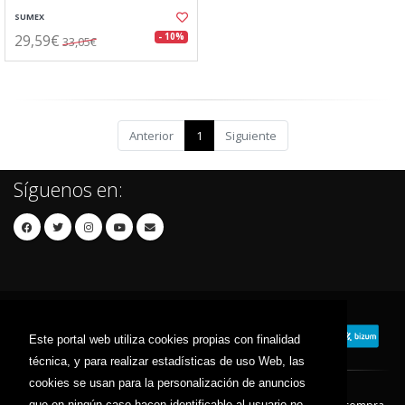
SUMEX
29,59€
- 10%
33,05€
Anterior
1
Siguiente
Síguenos en:
Este portal web utiliza cookies propias con finalidad
técnica, y para realizar estadísticas de uso Web, las
cookies se usan para la personalización de anuncios
que en ningún caso hacen identificable al usuario no