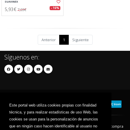
SUAVINEX
5,93€
- 16%
7,03€
Anterior
1
Siguiente
Síguenos en:
Este portal web utiliza cookies propias con finalidad
técnica, y para realizar estadísticas de uso Web, las
cookies se usan para la personalización de anuncios
que en ningún caso hacen identificable al usuario no
Contacto
Aviso Legal
Condiciones de compra