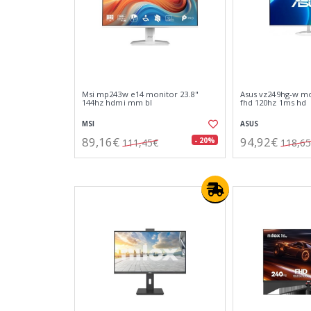
Msi mp243w e14 monitor 23.8"
Asus vz249hg-w mon
144hz hdmi mm bl
fhd 120hz 1ms hd
MSI
ASUS
89,16€
94,92€
- 20%
111,45€
118,6