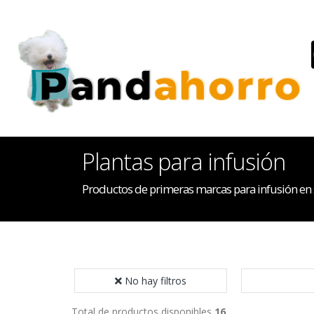
Plantas para infusión
Productos de primeras marcas para infusión en 
No hay filtros
Total de productos disponibles
16