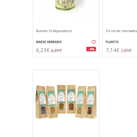
Rumex 5 (depurativo)
Te verde hierbabu
MAESE HERBARIO
PLANTIS
6,23€
7,14€
- 9%
6,85€
7,85€