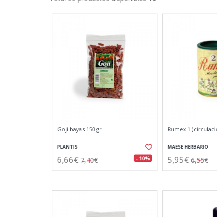
Goji bayas 150 gr
Rumex 1 (circulaci
PLANTIS
MAESE HERBARIO
6,66€
5,95€
- 10%
7,40€
6,55€