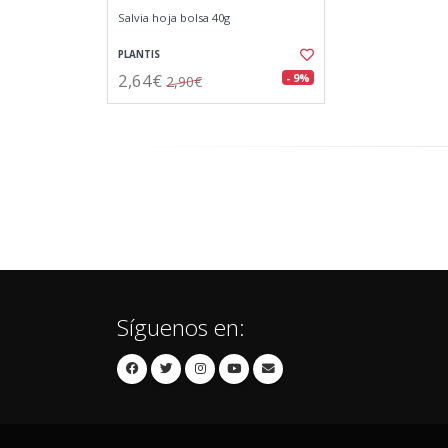
Salvia hoja bolsa 40g
PLANTIS
2,64€
- 9%
2,90€
Síguenos en: