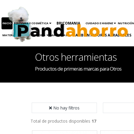
BRICOMANIA
INICIO
PERFUMES Y COSMÉTICA
CUIDADO E HIGIENE
NUTRICIÓ
AMBIENTADORES AGRADABLES
MATERIAL ESCOLAR Y OFICINA
MASCOTAS
Otros herramientas
Productos de primeras marcas para Otros
No hay filtros
Total de productos disponibles
17