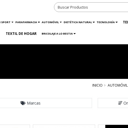
TE
N SPORT
PARAFARMACIA
AUTOMÓVIL
DIETÉTICA NATURAL
TECNOLOGÍA
TEXTIL DE HOGAR
BRICOLAJE A LO BESTIA
INICIO
AUTOMÓVIL
Marcas
Or