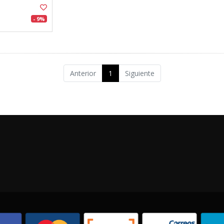
- 9%
Anterior
1
Siguiente