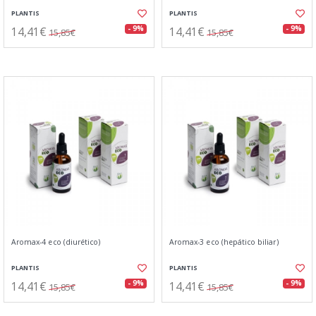
PLANTIS
PLANTIS
14,41€
14,41€
- 9%
- 9%
15,85€
15,85€
Aromax-4 eco (diurético)
Aromax-3 eco (hepático biliar)
PLANTIS
PLANTIS
14,41€
14,41€
- 9%
- 9%
15,85€
15,85€