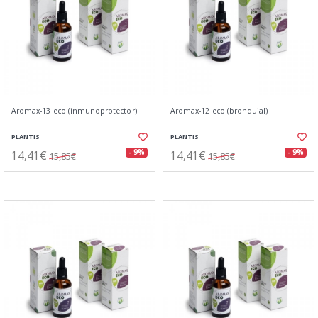
Aromax-13 eco (inmunoprotector)
Aromax-12 eco (bronquial)
PLANTIS
PLANTIS
14,41€
14,41€
- 9%
- 9%
15,85€
15,85€