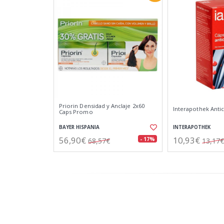
Priorin Densidad y Anclaje 2x60
Interapothek Antic
Caps Promo
BAYER HISPANIA
INTERAPOTHEK
56,90€
10,93€
- 17%
68,57€
13,17€