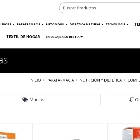
TE
N SPORT
PARAFARMACIA
AUTOMÓVIL
DIETÉTICA NATURAL
TECNOLOGÍA
TEXTIL DE HOGAR
BRICOLAJE A LO BESTIA
as
INICIO
PARAFARMACIA
NUTRICIÓN Y DIETÉTICA
COMPL
Marcas
Or