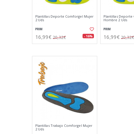
Plantillas Deporte Comforgel Mujer
Plantillas Deport
2 Uds
Hombre 2 Uds
PRIM
PRIM
16,99€
16,99€
- 16%
20,32€
20,32€
Plantillas Trabajo Comforgel Mujer
2 Uds