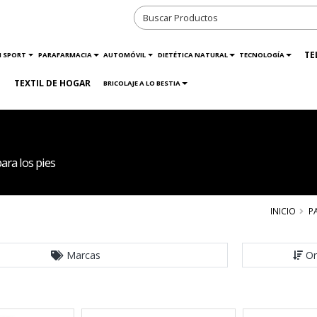
TE
N SPORT
PARAFARMACIA
AUTOMÓVIL
DIETÉTICA NATURAL
TECNOLOGÍA
TEXTIL DE HOGAR
BRICOLAJE A LO BESTIA
ra los pies
INICIO
P
Marcas
Or