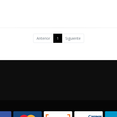
Anterior
1
Siguiente