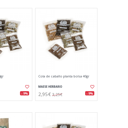
0gr
Cola de caballo planta bolsa 40gr
MAESE HERBARIO
2,95€
- 9%
- 9%
3,25€