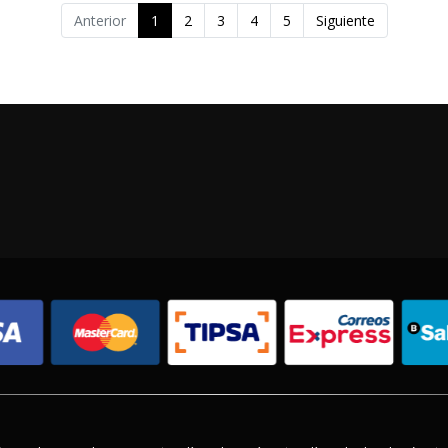
Anterior
1
2
3
4
5
Siguiente