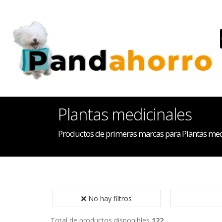
Plantas medicinales
Productos de primeras marcas para Plantas med
No hay filtros
Total de productos disponibles
122