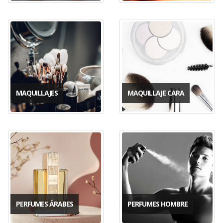
MAQUILLAJES
MAQUILLAJE CARA
PERFUMES ÁRABES
PERFUMES HOMBRE