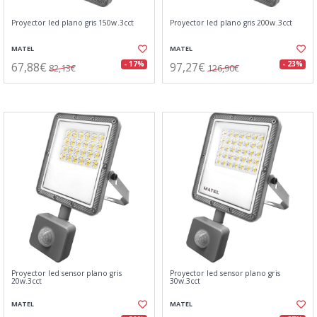
Proyector led plano gris 150w.3cct
Proyector led plano gris 200w.3cct
MATEL
MATEL
67,88€
97,27€
- 17%
- 23%
82,13€
126,90€
Proyector led sensor plano gris
Proyector led sensor plano gris
20w.3cct
30w.3cct
MATEL
MATEL