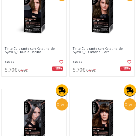
Tinte Colorante con Keratina de
Tinte Colorante con Keratina de
Syoss 6_1 Rubio Oscuro
Syoss 5_1 Castaño Claro
SYOSS
SYOSS
5,70€
5,70€
- 18%
- 18%
6,99€
6,99€
Oferta
Oferta