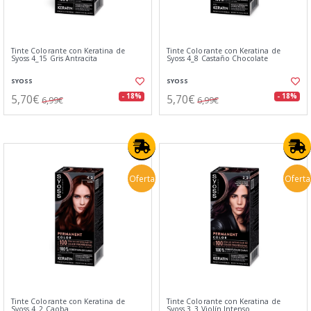
Tinte Colorante con Keratina de
Tinte Colorante con Keratina de
Syoss 4_15 Gris Antracita
Syoss 4_8 Castaño Chocolate
SYOSS
SYOSS
5,70€
5,70€
- 18%
- 18%
6,99€
6,99€
Oferta
Oferta
Tinte Colorante con Keratina de
Tinte Colorante con Keratina de
Syoss 4_2 Caoba
Syoss 3_3 Violín Intenso