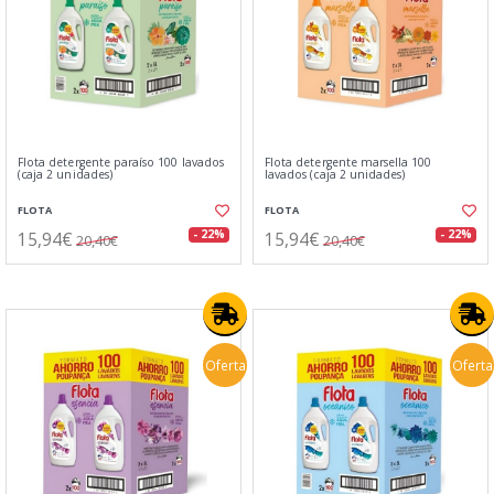
Flota detergente paraíso 100 lavados
Flota detergente marsella 100
(caja 2 unidades)
lavados (caja 2 unidades)
FLOTA
FLOTA
15,94€
15,94€
- 22%
- 22%
20,40€
20,40€
Oferta
Oferta