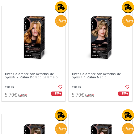
Oferta
Oferta
Tinte Colorante con Keratina de
Tinte Colorante con Keratina de
Syoss 8_7 Rubio Dorado Caramelo
Syoss 7_1 Rubio Medio
SYOSS
SYOSS
5,70€
5,70€
- 18%
- 18%
6,99€
6,99€
Oferta
Oferta